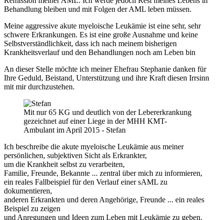
Remission meiner AML. Ich werde jedoch Rest meines Lebens in
Behandlung bleiben und mit Folgen der AML leben müssen.
Meine aggressive akute myeloische Leukämie ist eine sehr, sehr
schwere Erkrankungen. Es ist eine große Ausnahme und keine
Selbstverständlichkeit, dass ich nach meinem bisherigen
Krankheitsverlauf und den Behandlungen noch am Leben bin
An dieser Stelle möchte ich meiner Ehefrau Stephanie danken für
Ihre Geduld, Beistand, Unterstützung und ihre Kraft diesen Irrsinn
mit mir durchzustehen.
Mit nur 65 KG und deutlich von der Lebererkrankung
gezeichnet auf einer Liege in der MHH KMT-
Ambulant im April 2015 - Stefan
Ich beschreibe die akute myeloische Leukämie aus meiner
persönlichen, subjektiven Sicht als Erkrankter,
um die Krankheit selbst zu verarbeiten,
Familie, Freunde, Bekannte ... zentral über mich zu informieren,
ein reales Fallbeispiel für den Verlauf einer sAML zu
dokumentieren,
anderen Erkrankten und deren Angehörige, Freunde ... ein reales
Beispiel zu zeigen
und Anregungen und Ideen zum Leben mit Leukämie zu geben.