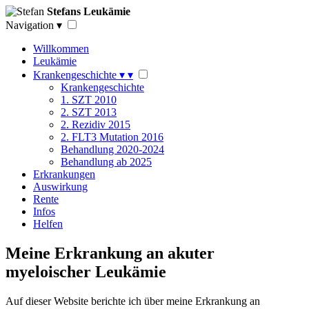
Stefans Leukämie
Navigation
▾
Willkommen
Leukämie
Krankengeschichte
▾
▾
Krankengeschichte
1. SZT 2010
2. SZT 2013
2. Rezidiv 2015
2. FLT3 Mutation 2016
Behandlung 2020-2024
Behandlung ab 2025
Erkrankungen
Auswirkung
Rente
Infos
Helfen
Meine Erkrankung an akuter
myeloischer Leukämie
Auf dieser Website berichte ich über meine Erkrankung an