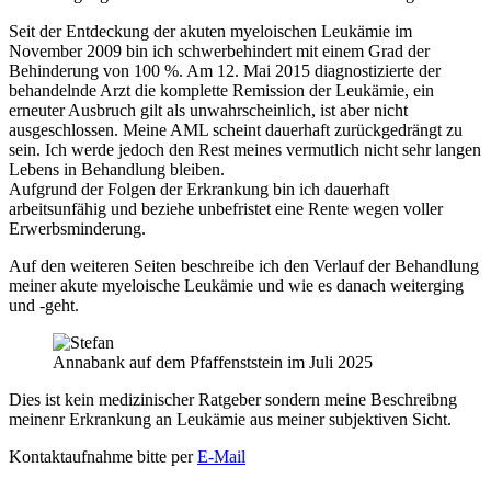
Seit der Entdeckung der akuten myeloischen Leukämie im
November 2009 bin ich schwerbehindert mit einem Grad der
Behinderung von 100 %. Am 12. Mai 2015 diagnostizierte der
behandelnde Arzt die komplette Remission der Leukämie, ein
erneuter Ausbruch gilt als unwahrscheinlich, ist aber nicht
ausgeschlossen. Meine AML scheint dauerhaft zurückgedrängt zu
sein. Ich werde jedoch den Rest meines vermutlich nicht sehr langen
Lebens in Behandlung bleiben.
Aufgrund der Folgen der Erkrankung bin ich dauerhaft
arbeitsunfähig und beziehe unbefristet eine Rente wegen voller
Erwerbsminderung.
Auf den weiteren Seiten beschreibe ich den Verlauf der Behandlung
meiner akute myeloische Leukämie und wie es danach weiterging
und -geht.
Annabank auf dem Pfaffenststein im Juli 2025
Dies ist kein medizinischer Ratgeber sondern meine Beschreibng
meinenr Erkrankung an Leukämie aus meiner subjektiven Sicht.
Kontaktaufnahme bitte per
E-Mail