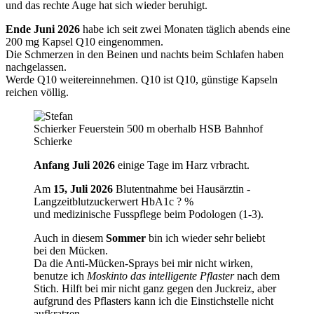
und das rechte Auge hat sich wieder beruhigt.
Ende Juni 2026
habe ich seit zwei Monaten täglich abends eine
200 mg Kapsel Q10 eingenommen.
Die Schmerzen in den Beinen und nachts beim Schlafen haben
nachgelassen.
Werde Q10 weitereinnehmen. Q10 ist Q10, günstige Kapseln
reichen völlig.
Schierker Feuerstein 500 m oberhalb HSB Bahnhof
Schierke
Anfang Juli 2026
einige Tage im Harz vrbracht.
Am
15, Juli 2026
Blutentnahme bei Hausärztin -
Langzeitblutzuckerwert HbA1c ? %
und medizinische Fusspflege beim Podologen (1-3).
Auch in diesem
Sommer
bin ich wieder sehr beliebt
bei den Mücken.
Da die Anti-Mücken-Sprays bei mir nicht wirken,
benutze ich
Moskinto das intelligente Pflaster
nach dem
Stich. Hilft bei mir nicht ganz gegen den Juckreiz, aber
aufgrund des Pflasters kann ich die Einstichstelle nicht
aufkratzen.