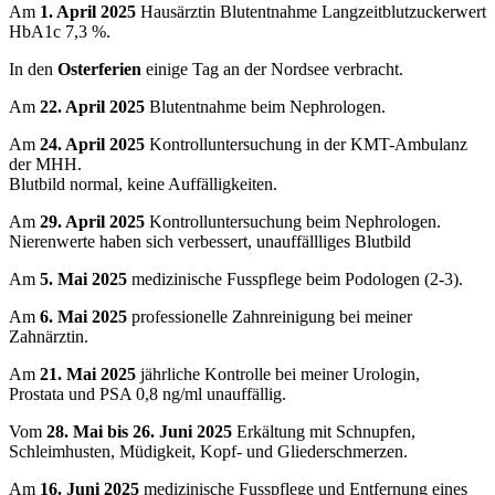
Am
1. April 2025
Hausärztin Blutentnahme Langzeitblutzuckerwert
HbA1c 7,3 %.
In den
Osterferien
einige Tag an der Nordsee verbracht.
Am
22. April 2025
Blutentnahme beim Nephrologen.
Am
24. April 2025
Kontrolluntersuchung in der KMT-Ambulanz
der MHH.
Blutbild normal, keine Auffälligkeiten.
Am
29. April 2025
Kontrolluntersuchung beim Nephrologen.
Nierenwerte haben sich verbessert, unauffällliges Blutbild
Am
5. Mai 2025
medizinische Fusspflege beim Podologen (2-3).
Am
6. Mai 2025
professionelle Zahnreinigung bei meiner
Zahnärztin.
Am
21. Mai 2025
jährliche Kontrolle bei meiner Urologin,
Prostata und PSA 0,8 ng/ml unauffällig.
Vom
28. Mai bis 26. Juni 2025
Erkältung mit Schnupfen,
Schleimhusten, Müdigkeit, Kopf- und Gliederschmerzen.
Am
16. Juni 2025
medizinische Fusspflege und Entfernung eines