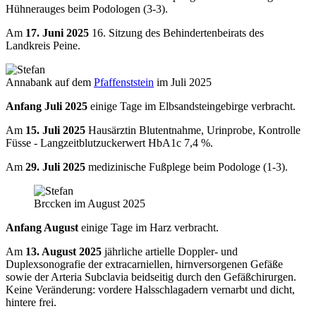
Hühnerauges beim Podologen (3-3).
Am
17. Juni 2025
16. Sitzung des Behindertenbeirats des
Landkreis Peine.
Annabank auf dem
Pfaffenststein
im Juli 2025
Anfang Juli 2025
einige Tage im Elbsandsteingebirge verbracht.
Am
15. Juli 2025
Hausärztin Blutentnahme, Urinprobe, Kontrolle
Füsse - Langzeitblutzuckerwert HbA1c 7,4 %.
Am
29. Juli 2025
medizinische Fußplege beim Podologe (1-3).
Brccken im August 2025
Anfang August
einige Tage im Harz verbracht.
Am
13. August 2025
jährliche artielle Doppler- und
Duplexsonografie der extracarniellen, hirnversorgenen Gefäße
sowie der Arteria Subclavia beidseitig durch den Gefäßchirurgen.
Keine Veränderung: vordere Halsschlagadern vernarbt und dicht,
hintere frei.