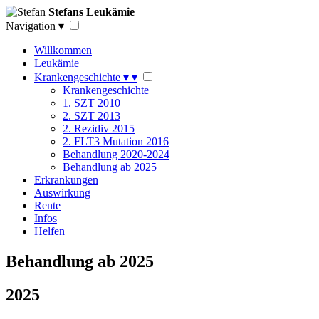
Stefans Leukämie
Navigation
▾
Willkommen
Leukämie
Krankengeschichte
▾
▾
Krankengeschichte
1. SZT 2010
2. SZT 2013
2. Rezidiv 2015
2. FLT3 Mutation 2016
Behandlung 2020-2024
Behandlung ab 2025
Erkrankungen
Auswirkung
Rente
Infos
Helfen
Behandlung ab 2025
2025