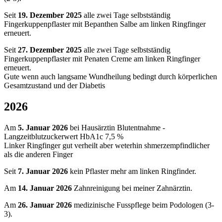
Seit
19. Dezember 2025
alle zwei Tage selbstständig
Fingerkuppenpflaster mit Bepanthen Salbe am linken Ringfinger
erneuert.
Seit
27. Dezember 2025
alle zwei Tage selbstständig
Fingerkuppenpflaster mit Penaten Creme am linken Ringfinger
erneuert.
Gute wenn auch langsame Wundheilung bedingt durch körperlichen
Gesamtzustand und der Diabetis
2026
Am
5. Januar 2026
bei Hausärztin Blutentnahme -
Langzeitblutzuckerwert HbA1c 7,5 %
Linker Ringfinger gut verheilt aber weterhin shmerzempfindlicher
als die anderen Finger
Seit
7. Januar 2026
kein Pflaster mehr am linken Ringfinder.
Am
14. Januar 2026
Zahnreinigung bei meiner Zahnärztin.
Am
26. Januar 2026
medizinische Fusspflege beim Podologen (3-
3).