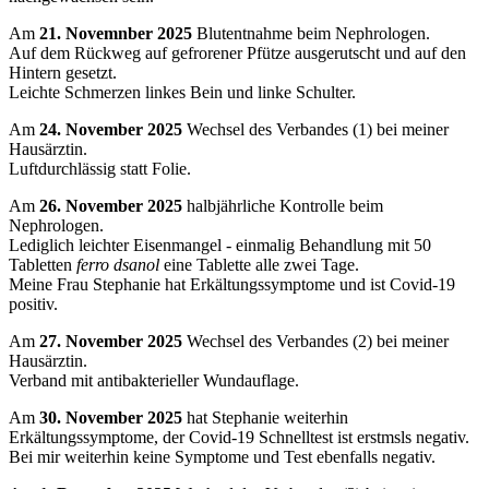
Am
21. Novemnber 2025
Blutentnahme beim Nephrologen.
Auf dem Rückweg auf gefrorener Pfütze ausgerutscht und auf den
Hintern gesetzt.
Leichte Schmerzen linkes Bein und linke Schulter.
Am
24. November 2025
Wechsel des Verbandes (1) bei meiner
Hausärztin.
Luftdurchlässig statt Folie.
Am
26. November 2025
halbjährliche Kontrolle beim
Nephrologen.
Lediglich leichter Eisenmangel - einmalig Behandlung mit 50
Tabletten
ferro dsanol
eine Tablette alle zwei Tage.
Meine Frau Stephanie hat Erkältungssymptome und ist Covid-19
positiv.
Am
27. November 2025
Wechsel des Verbandes (2) bei meiner
Hausärztin.
Verband mit antibakterieller Wundauflage.
Am
30. November 2025
hat Stephanie weiterhin
Erkältungssymptome, der Covid-19 Schnelltest ist erstmsls negativ.
Bei mir weiterhin keine Symptome und Test ebenfalls negativ.